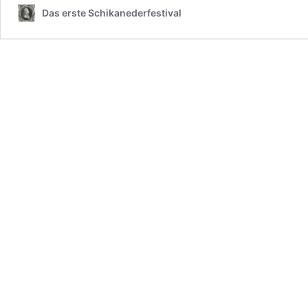
Das erste Schikanederfestival