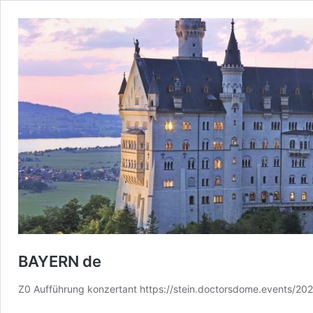
BAYERN de
Z0 Aufführung konzertant https://stein.doctorsdome.events/2