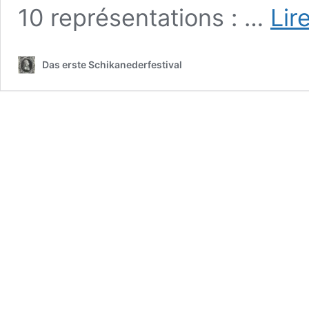
10 représentations : …
Lir
Das erste Schikanederfestival