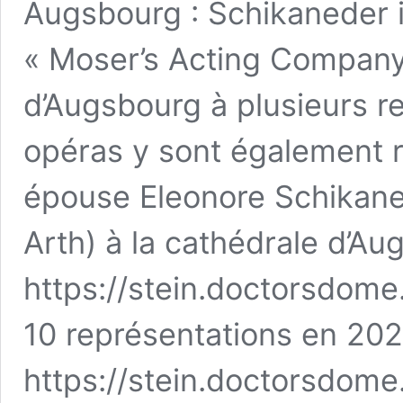
Augsbourg : Schikaneder i
« Moser’s Acting Company »
d’Augsbourg à plusieurs r
opéras y sont également re
épouse Eleonore Schikan
Arth) à la cathédrale d’Au
https://stein.doctorsdom
10 représentations en 202
https://stein.doctorsdom