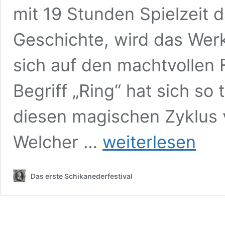
mit 19 Stunden Spielzeit 
Geschichte, wird das Werk
sich auf den machtvollen 
Begriff „Ring“ hat sich so 
diesen magischen Zyklus
Ring
Welcher …
weiterlesen
de
Das erste Schikanederfestival