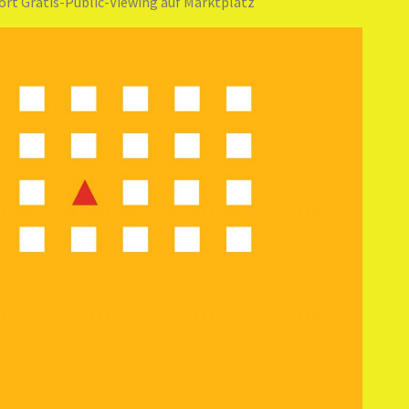
ort Gratis-Public-Viewing auf Marktplatz