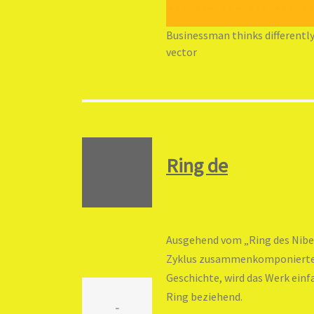
Businessman thinks differently
vector
Ring de
Ausgehend vom „Ring des Nibe
Zyklus zusammenkomponierte, 
Geschichte, wird das Werk einf
Ring beziehend.
-