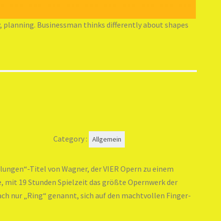
, planning. Businessman thinks differently about shapes
Category :
Allgemein
lungen“-Titel von Wagner, der VIER Opern zu einem
mit 19 Stunden Spielzeit das größte Opernwerk der
ach nur „Ring“ genannt, sich auf den machtvollen Finger-