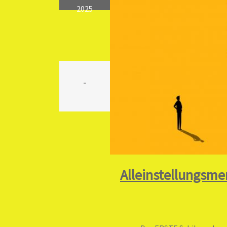
2025
-
Alleinstellungsm