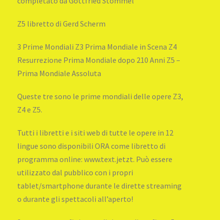
completato da Gottfried Stommel
Z5 libretto di Gerd Scherm
3 Prime Mondiali Z3 Prima Mondiale in Scena Z4
Resurrezione Prima Mondiale dopo 210 Anni Z5 –
Prima Mondiale Assoluta
Queste tre sono le prime mondiali delle opere Z3,
Z4 e Z5.
Tutti i libretti e i siti web di tutte le opere in 12
lingue sono disponibili ORA come libretto di
programma online: www.text.jetzt. Può essere
utilizzato dal pubblico con i propri
tablet/smartphone durante le dirette streaming
o durante gli spettacoli all’aperto!