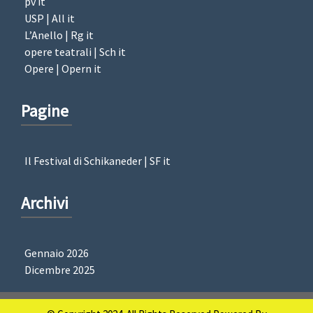
pv it
USP | All it
L’Anello | Rg it
opere teatrali | Sch it
Opere | Opern it
Pagine
Il Festival di Schikaneder | SF it
Archivi
Gennaio 2026
Dicembre 2025