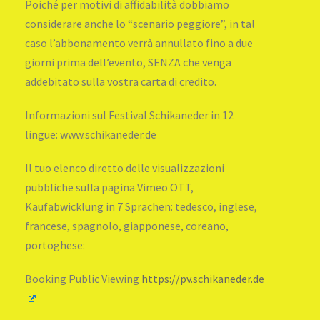
Poiché per motivi di affidabilità dobbiamo
considerare anche lo “scenario peggiore”, in tal
caso l’abbonamento verrà annullato fino a due
giorni prima dell’evento, SENZA che venga
addebitato sulla vostra carta di credito.
Informazioni sul Festival Schikaneder in 12
lingue: www.schikaneder.de
Il tuo elenco diretto delle visualizzazioni
pubbliche sulla pagina Vimeo OTT,
Kaufabwicklung in 7 Sprachen: tedesco, inglese,
francese, spagnolo, giapponese, coreano,
portoghese:
Booking Public Viewing
https://pv.schikaneder.de