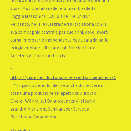
musica dal Direttore Musicale del Duomo, Johann
Josef Michl. Schikaneder era membro della
Loggia Massonica “Carlo alle Tre Chiavi”.
Pertanto, nel 1787, si trasferì a Ratisbona con la
sua compagnia teatrale per due anni, dove lavorò
come impresario indipendente nella sala da ballo
in Ägidienplatz, affittata dal Principe Carlo
Anselmo di Thurn und Taxis.
“
https://piamiden.doctorsdome.events/muenchen/Z5
In questo periodo, decise anche di mettere in
scena una produzione all’aperto sull’isola di
Oberer Wöhrd, sul Danubio, ricca di alberi di
grandi dimensioni. Schikaneder Street a
Ratisbona-Galgenberg
Straubing