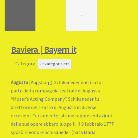
-
Baviera | Bayern it
Category :
Unkategorisiert
Augusta
(Augsburg): Schikaneder entrò a far
parte della compagnia teatrale di Augusta
“Moser’s Acting Company”. Schikaneder fu
direttore del Teatro di Augusta in diverse
occasioni. Certamente, alcune rappresentazioni
delle sue opere ebbero luogo lì. Il 9 febbraio 1777
sposò Eleonore Schikaneder (nata Maria