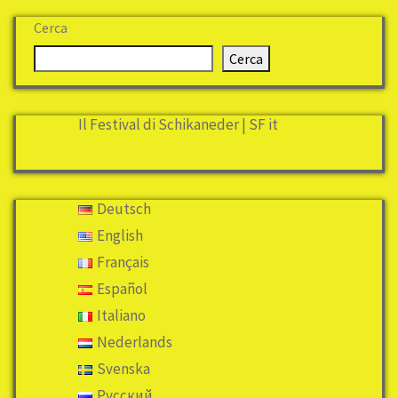
Cerca
Cerca
Il Festival di Schikaneder | SF it
Deutsch
English
Français
Español
Italiano
Nederlands
Svenska
Русский