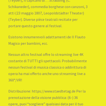
(Teyber), Il capitano di… Straubing (C.
Schikaneder), commedia borghese con canzoni, 3
atti (23 maggio 1807, Leopoldstädter Theater)
(Teyber). Diverse pièce teatrali recitate per
portare questo genere al festival.
Esistono innumerevoli adattamenti de Il Flauto
Magico per bambini, ecc.
Nessun altro festival offre lo streaming live 4K
costante di TUTTI gli spettacoli. Probabilmente
nessun festival di musica classica o addirittura di
opera ha mai offerto anche uno streaming live a
360°/VR!
Distribuzione: https://www.staedtetag.de Per la
prenotazione della visione pubblica: (6-) 36
opere, puoi “scegliere” qualsiasi data per il tuo