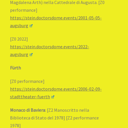
Magdalena Arth) nella Cattedrale di Augusta. [Z0
performance]
https://stein.doctorsdome.events/2001-05-05-
augsburg
[Z0 2022]
https://stein.doctorsdome.events/2022-
augsburg
Fürth
[Z0 performance]
https://stein.doctorsdome.events/2006-02-09-
stadttheater-fuerth
Monaco di Baviera
: [Z2 Manoscritto nella
Biblioteca di Stato del 1978] [Z2 performance
1978]