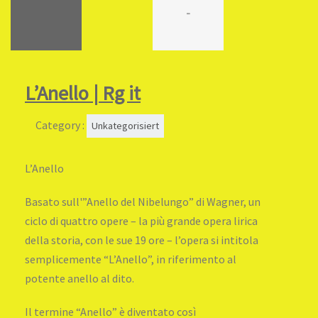
-
L’Anello | Rg it
Category :
Unkategorisiert
L’Anello
Basato sull'”Anello del Nibelungo” di Wagner, un
ciclo di quattro opere – la più grande opera lirica
della storia, con le sue 19 ore – l’opera si intitola
semplicemente “L’Anello”, in riferimento al
potente anello al dito.
Il termine “Anello” è diventato così