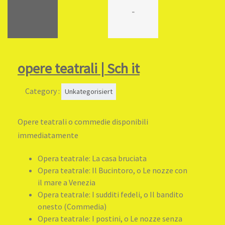
-
opere teatrali | Sch it
Category :
Unkategorisiert
Opere teatrali o commedie disponibili
immediatamente
Opera teatrale: La casa bruciata
Opera teatrale: Il Bucintoro, o Le nozze con
il mare a Venezia
Opera teatrale: I sudditi fedeli, o Il bandito
onesto (Commedia)
Opera teatrale: I postini, o Le nozze senza