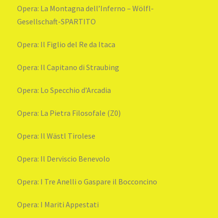
Opera: La Montagna dell’Inferno – Wölfl-
Gesellschaft-SPARTITO
Opera: Il Figlio del Re da Itaca
Opera: Il Capitano di Straubing
Opera: Lo Specchio d’Arcadia
Opera: La Pietra Filosofale (Z0)
Opera: Il Wästl Tirolese
Opera: Il Derviscio Benevolo
Opera: I Tre Anelli o Gaspare il Bocconcino
Opera: I Mariti Appestati