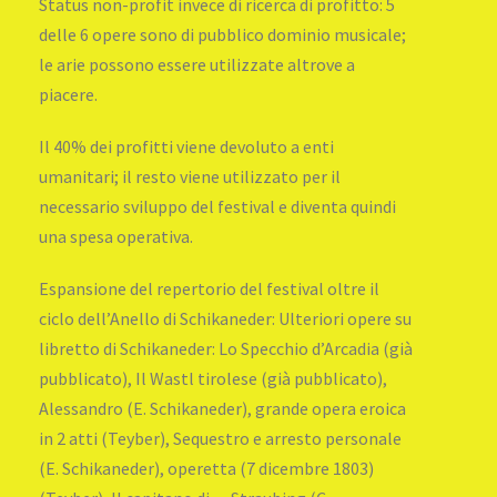
Status non-profit invece di ricerca di profitto: 5
delle 6 opere sono di pubblico dominio musicale;
le arie possono essere utilizzate altrove a
piacere.
Il 40% dei profitti viene devoluto a enti
umanitari; il resto viene utilizzato per il
necessario sviluppo del festival e diventa quindi
una spesa operativa.
Espansione del repertorio del festival oltre il
ciclo dell’Anello di Schikaneder: Ulteriori opere su
libretto di Schikaneder: Lo Specchio d’Arcadia (già
pubblicato), Il Wastl tirolese (già pubblicato),
Alessandro (E. Schikaneder), grande opera eroica
in 2 atti (Teyber), Sequestro e arresto personale
(E. Schikaneder), operetta (7 dicembre 1803)