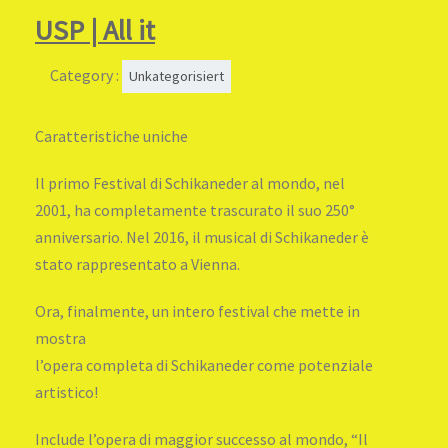
USP | All it
Category :
Unkategorisiert
Caratteristiche uniche
Il primo Festival di Schikaneder al mondo, nel
2001, ha completamente trascurato il suo 250°
anniversario. Nel 2016, il musical di Schikaneder è
stato rappresentato a Vienna.
Ora, finalmente, un intero festival che mette in
mostra
l’opera completa di Schikaneder come potenziale
artistico!
Include l’opera di maggior successo al mondo, “Il