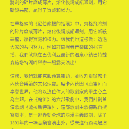
將劍的碎片磨成薄片，熔化後鑄成諾通劍，用它
斬殺惡龍，贏得了寶藏和權力。
在華格納的《尼伯龍根的指環》中，齊格飛將劍
的碎片磨成薄片，熔化後鑄成諾通劍，用它斬殺
惡龍，贏得寶藏和權力。讓我們也這樣做：透過
大家的共同努力，例如訂閱觀看音樂節的4K直
播，我們就能在巴伐利亞最新的溫泉小鎮巴特魏
森施塔特湖畔舉辦一場露天演出！
這樣，我們就能克服預算難題，並收割舉辦席卡
內德音樂節的文化瑰寶。席卡內德因《魔笛》而
享譽世界，他將以這位偉大的歌劇家的畢生心血
為主題。在《魔笛》的六部歌劇中，我們計劃首
演歌劇《薩拉斯特羅》，這部歌劇由歌德親自撰
寫劇本，是一部轟動全球的浪漫主義歌劇，除了
1891年的一場音樂會演出外，從未進行過現場演