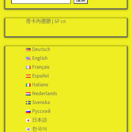
奇卡內德節 | SF cn
Deutsch
English
Français
Español
Italiano
Nederlands
Svenska
Русский
日本語
한국어